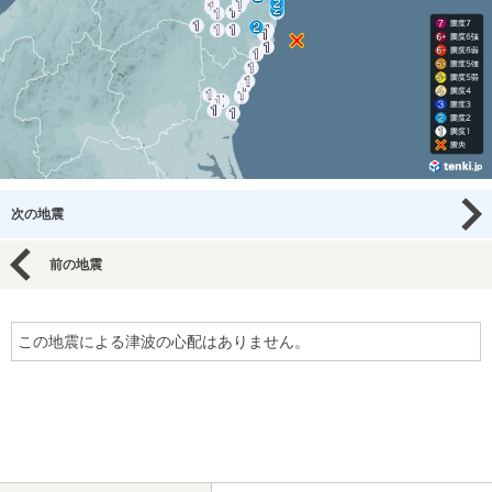
次の地震
前の地震
この地震による津波の心配はありません。