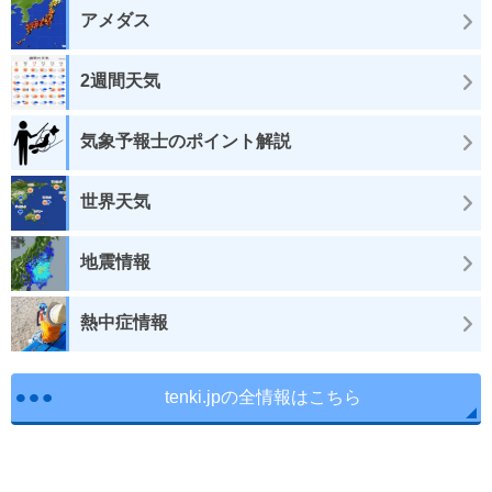
アメダス
2週間天気
気象予報士のポイント解説
世界天気
地震情報
熱中症情報
tenki.jpの全情報はこちら