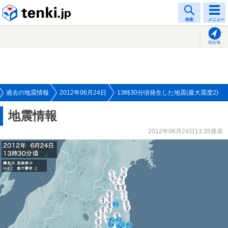
tenki.jp
検索
メニュー
現在地
過去の地震情報
2012年06月24日
13時30分頃発生した地震(最大震度2)
地震情報
2012年06月24日13:35発表