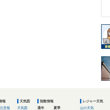
情報
天気図
指数情報
レジャー天気
注意報
天気図
通年
夏季
山の天気