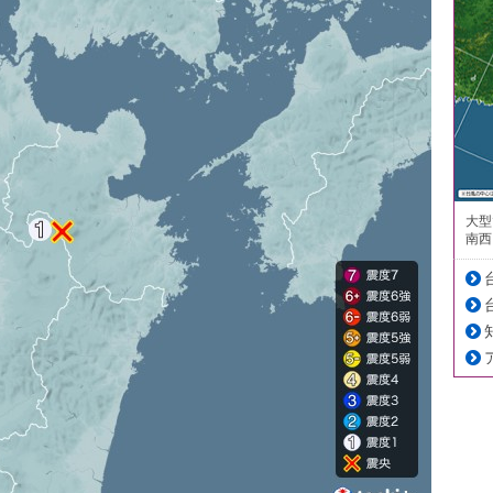
大型
南西