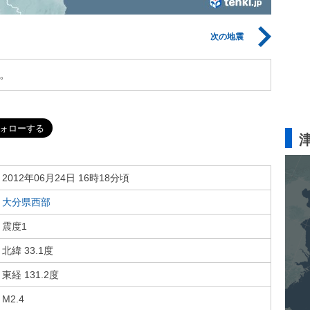
次の地震
。
2012年06月24日 16時18分頃
大分県西部
震度1
北緯 33.1度
東経 131.2度
M2.4