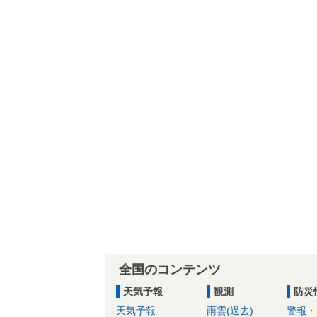
全国のコンテンツ
天気予報
観測
防災
天気予報
雨雲(過去)
警報・