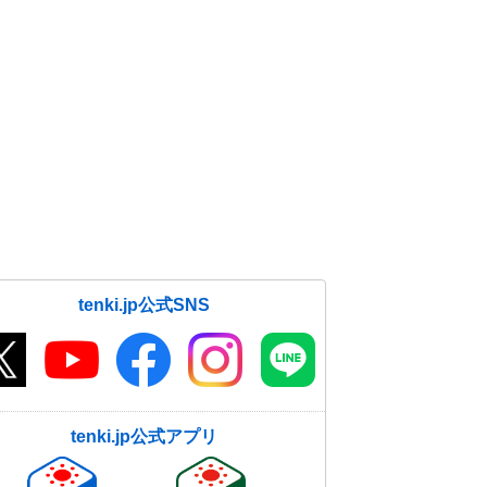
tenki.jp公式SNS
tenki.jp公式アプリ