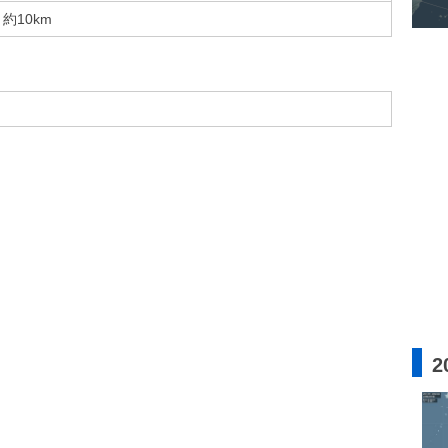
約10km
2