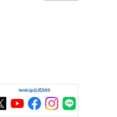
tenki.jp公式SNS