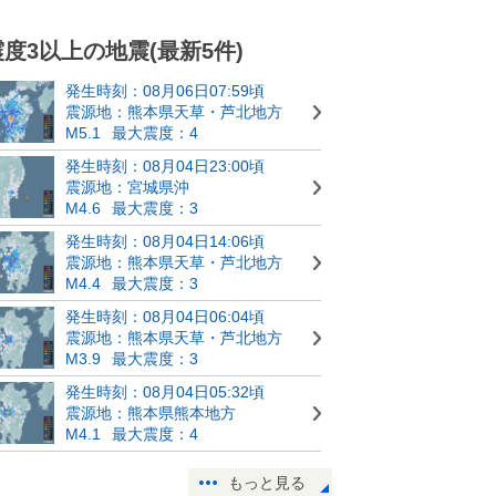
震度3以上の地震(最新5件)
発生時刻：08月06日07:59頃
震源地：熊本県天草・芦北地方
M5.1
最大震度：4
発生時刻：08月04日23:00頃
震源地：宮城県沖
M4.6
最大震度：3
発生時刻：08月04日14:06頃
震源地：熊本県天草・芦北地方
M4.4
最大震度：3
発生時刻：08月04日06:04頃
震源地：熊本県天草・芦北地方
M3.9
最大震度：3
発生時刻：08月04日05:32頃
震源地：熊本県熊本地方
M4.1
最大震度：4
もっと見る