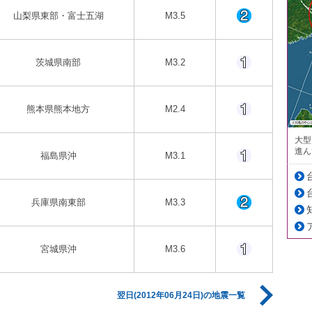
山梨県東部・富士五湖
M3.5
茨城県南部
M3.2
熊本県熊本地方
M2.4
大型
進ん
福島県沖
M3.1
兵庫県南東部
M3.3
宮城県沖
M3.6
翌日(2012年06月24日)の地震一覧