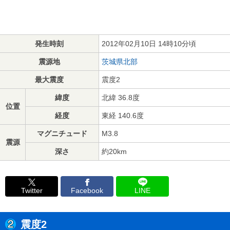
発生時刻
2012年02月10日 14時10分頃
震源地
茨城県北部
最大震度
震度2
緯度
北緯 36.8度
位置
経度
東経 140.6度
マグニチュード
M3.8
震源
深さ
約20km
Twitter
Facebook
LINE
震度2