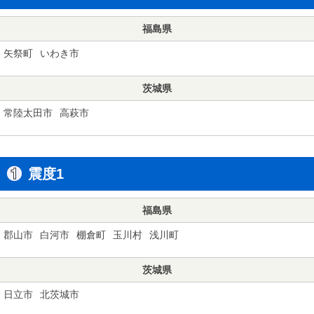
福島県
矢祭町
いわき市
茨城県
常陸太田市
高萩市
震度1
福島県
郡山市
白河市
棚倉町
玉川村
浅川町
茨城県
日立市
北茨城市