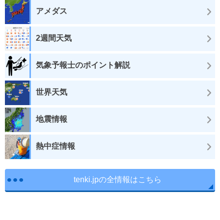
アメダス
2週間天気
気象予報士のポイント解説
世界天気
地震情報
熱中症情報
tenki.jpの全情報はこちら