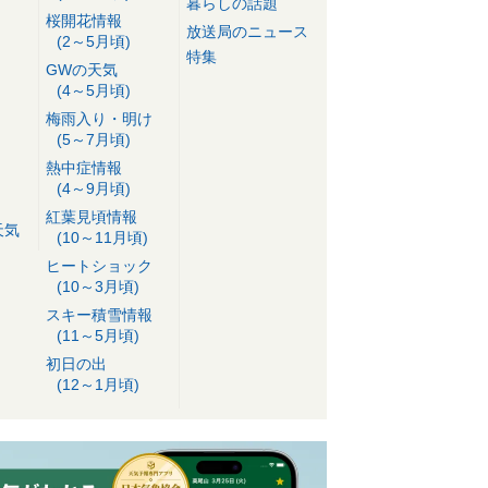
暮らしの話題
桜開花情報
放送局のニュース
(2～5月頃)
特集
GWの天気
(4～5月頃)
梅雨入り・明け
(5～7月頃)
熱中症情報
(4～9月頃)
紅葉見頃情報
天気
(10～11月頃)
ヒートショック
(10～3月頃)
スキー積雪情報
(11～5月頃)
初日の出
(12～1月頃)