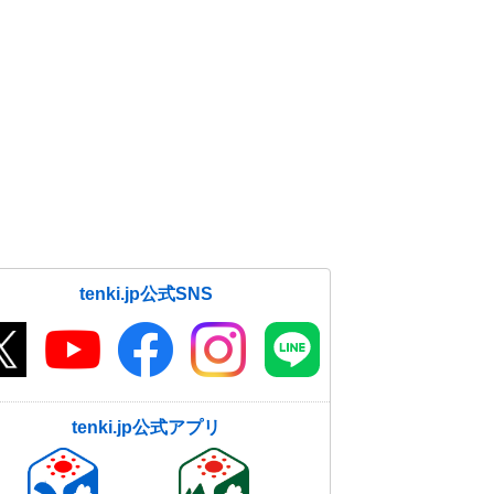
tenki.jp公式SNS
tenki.jp公式アプリ