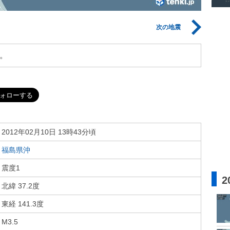
次の地震
。
2012年02月10日 13時43分頃
福島県沖
震度1
2
北緯 37.2度
東経 141.3度
M3.5