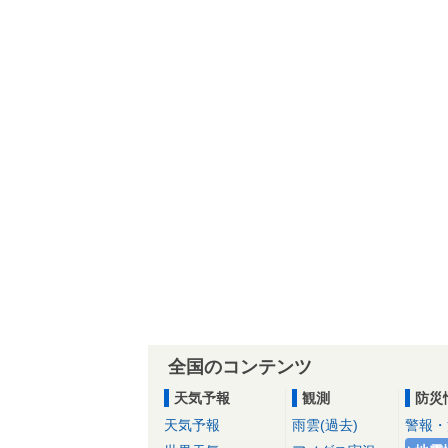
全国のコンテンツ
天気予報
観測
防災
天気予報
雨雲(過去)
警報・