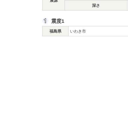
震源
深さ
震度1
福島県
いわき市