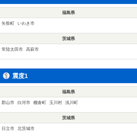
福島県
矢祭町
いわき市
茨城県
常陸太田市
高萩市
震度1
福島県
郡山市
白河市
棚倉町
玉川村
浅川町
茨城県
日立市
北茨城市