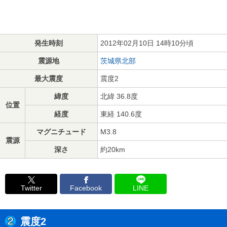
発生時刻
2012年02月10日 14時10分頃
震源地
茨城県北部
最大震度
震度2
緯度
北緯 36.8度
位置
経度
東経 140.6度
マグニチュード
M3.8
震源
深さ
約20km
Twitter
Facebook
LINE
震度2