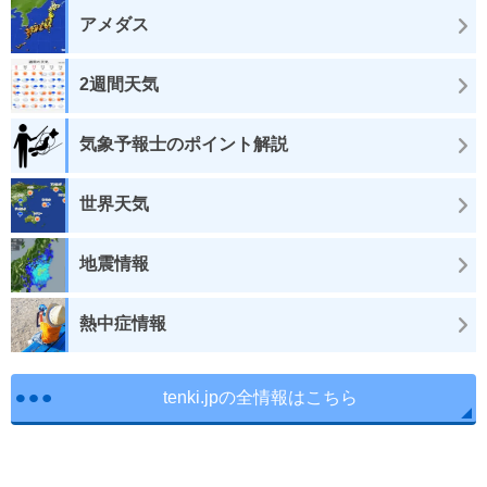
アメダス
2週間天気
気象予報士のポイント解説
世界天気
地震情報
熱中症情報
tenki.jpの全情報はこちら