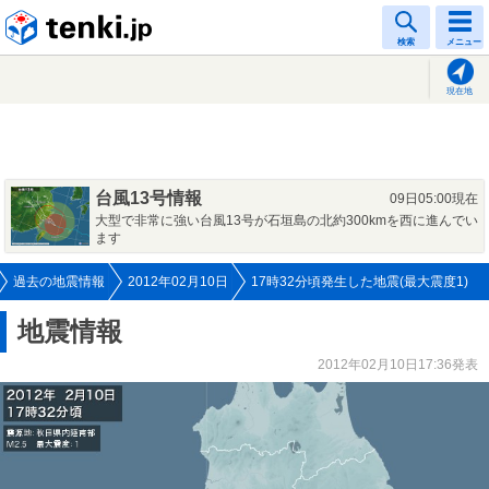
tenki.jp
検索
メニュー
現在地
台風13号情報
09日05:00現在
大型で非常に強い台風13号が石垣島の北約300kmを西に進んでい
ます
過去の地震情報
2012年02月10日
17時32分頃発生した地震(最大震度1)
地震情報
2012年02月10日17:36発表