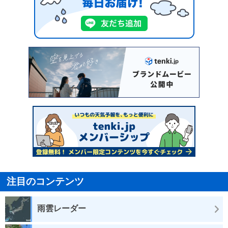
注目のコンテンツ
雨雲レーダー