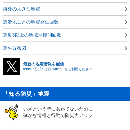
海外の大きな地震
震源地ごとの地震発生回数
震度3以上の地域別観測回数
震央分布図
最新の地震情報を配信
tenki.jp公式X（旧Twitter）をご利用ください。
「知る防災」地震
いざという時にあわてないために
確かな情報と行動で防災力アップ