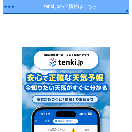
tenki.jpの全情報はこちら