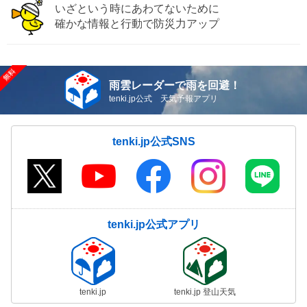
いざという時にあわてないために
確かな情報と行動で防災力アップ
雨雲レーダーで雨を回避！
tenki.jp公式 天気予報アプリ
tenki.jp公式SNS
tenki.jp公式アプリ
tenki.jp
tenki.jp 登山天気