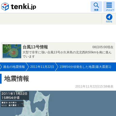
tenki.jp
検索
メニュー
現在地
台風13号情報
08日05:00現在
大型で非常に強い台風13号が久米島の北北西約50kmを南に進ん
でいます
過去の地震情報
2011年11月22日
15時54分頃発生した地震(最大震度1)
地震情報
2011年11月22日15:58発表