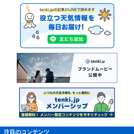
注目のコンテンツ