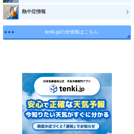
熱中症情報
tenki.jpの全情報はこちら