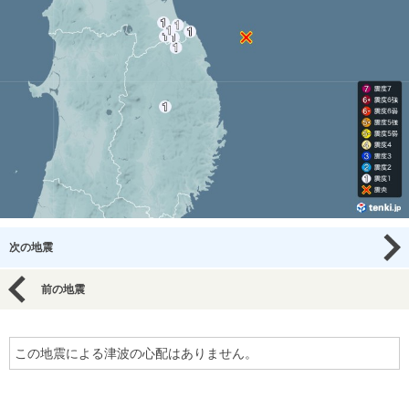
次の地震
前の地震
この地震による津波の心配はありません。