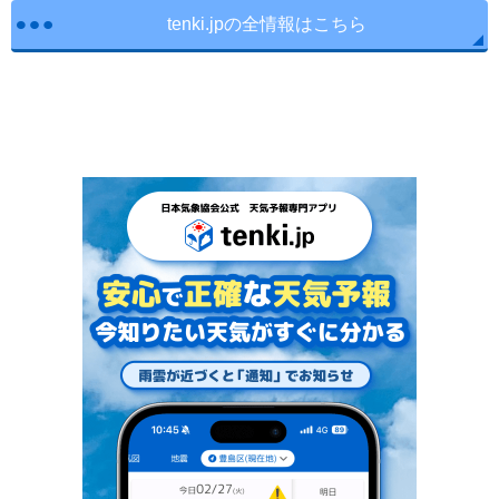
tenki.jpの全情報はこちら