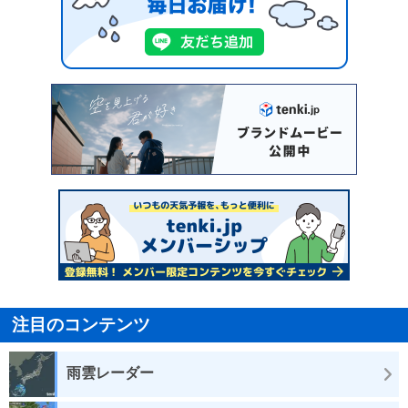
注目のコンテンツ
雨雲レーダー