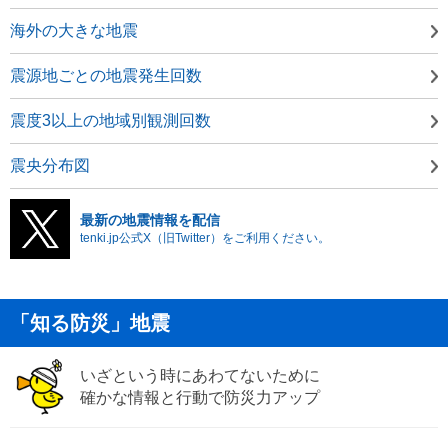
海外の大きな地震
震源地ごとの地震発生回数
震度3以上の地域別観測回数
震央分布図
最新の地震情報を配信
tenki.jp公式X（旧Twitter）をご利用ください。
「知る防災」地震
いざという時にあわてないために
確かな情報と行動で防災力アップ