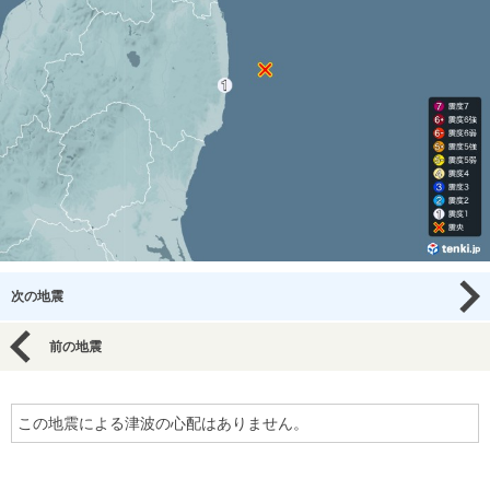
次の地震
前の地震
この地震による津波の心配はありません。