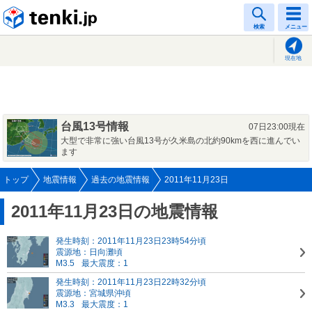
tenki.jp
検索
メニュー
現在地
台風13号情報
07日23:00現在
大型で非常に強い台風13号が久米島の北約90kmを西に進んでい
ます
トップ
地震情報
過去の地震情報
2011年11月23日
2011年11月23日の地震情報
発生時刻：2011年11月23日23時54分頃
震源地：日向灘頃
M3.5
最大震度：1
発生時刻：2011年11月23日22時32分頃
震源地：宮城県沖頃
M3.3
最大震度：1