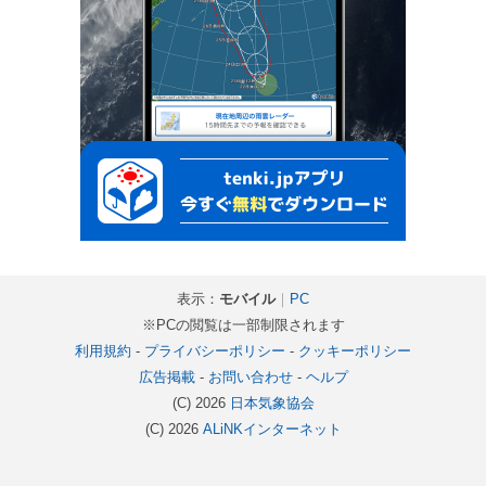
表示：
モバイル
｜
PC
※PCの閲覧は一部制限されます
利用規約
-
プライバシーポリシー
-
クッキーポリシー
広告掲載
-
お問い合わせ
-
ヘルプ
(C) 2026
日本気象協会
(C) 2026
ALiNKインターネット