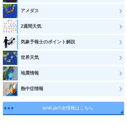
アメダス
2週間天気
気象予報士のポイント解説
世界天気
地震情報
熱中症情報
tenki.jpの全情報はこちら