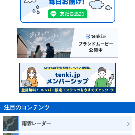
注目のコンテンツ
雨雲レーダー