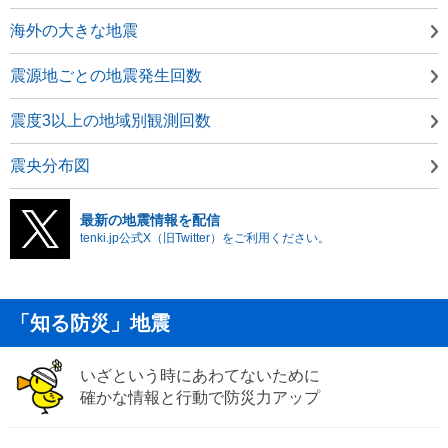
海外の大きな地震
震源地ごとの地震発生回数
震度3以上の地域別観測回数
震央分布図
最新の地震情報を配信
tenki.jp公式X（旧Twitter）をご利用ください。
「知る防災」地震
いざという時にあわてないために
確かな情報と行動で防災力アップ