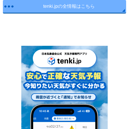
tenki.jpの全情報はこちら