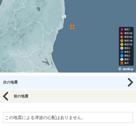
次の地震
前の地震
この地震による津波の心配はありません。