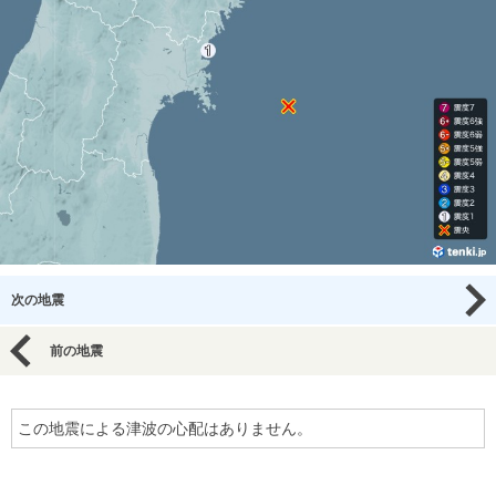
次の地震
前の地震
この地震による津波の心配はありません。