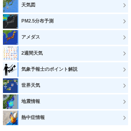
天気図
PM2.5分布予測
アメダス
2週間天気
気象予報士のポイント解説
世界天気
地震情報
熱中症情報