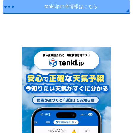
tenki.jpの全情報はこちら