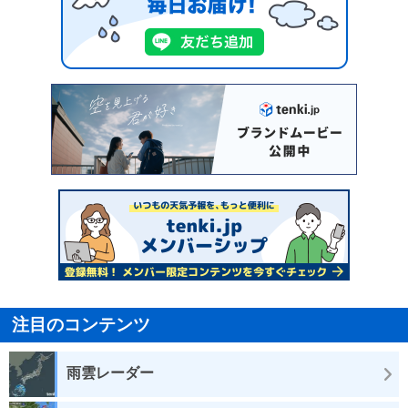
注目のコンテンツ
雨雲レーダー