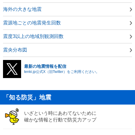
海外の大きな地震
震源地ごとの地震発生回数
震度3以上の地域別観測回数
震央分布図
最新の地震情報を配信
tenki.jp公式X（旧Twitter）をご利用ください。
「知る防災」地震
いざという時にあわてないために
確かな情報と行動で防災力アップ