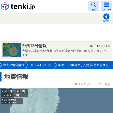
tenki.jp
検索
メニュー
現在地
台風13号情報
07日18:00現在
大型で非常に強い台風13号が名護市の北約50kmを西に進んでい
ます
過去の地震情報
2011年11月18日
07時01分頃発生した地震(最大震度1)
地震情報
2011年11月18日07:05発表