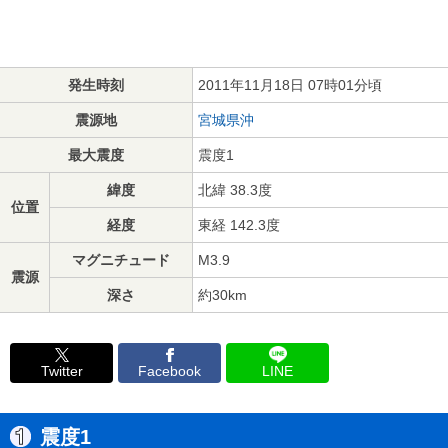
発生時刻
2011年11月18日 07時01分頃
震源地
宮城県沖
最大震度
震度1
緯度
北緯 38.3度
位置
経度
東経 142.3度
マグニチュード
M3.9
震源
深さ
約30km
Twitter
Facebook
LINE
震度1