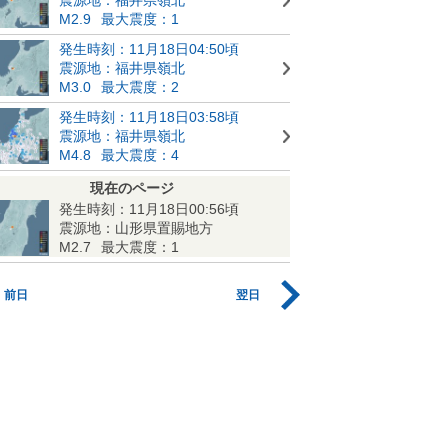
M2.9
最大震度：1
発生時刻：11月18日04:50頃
震源地：福井県嶺北
M3.0
最大震度：2
発生時刻：11月18日03:58頃
震源地：福井県嶺北
M4.8
最大震度：4
現在のページ
発生時刻：11月18日00:56頃
震源地：山形県置賜地方
M2.7
最大震度：1
前日
翌日