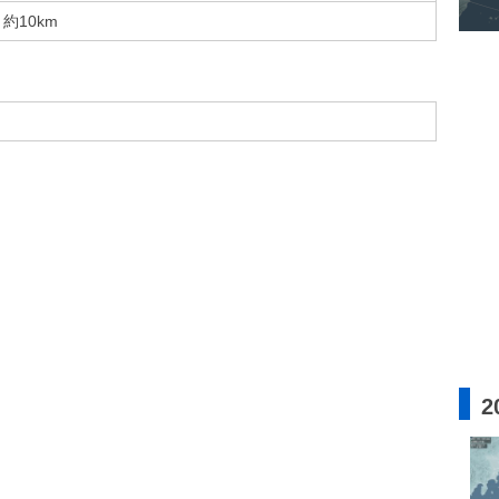
約10km
2