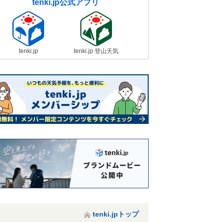
tenki.jp公式アプリ
tenki.jp
tenki.jp 登山天気
tenki.jpトップ