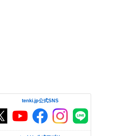
tenki.jp公式SNS