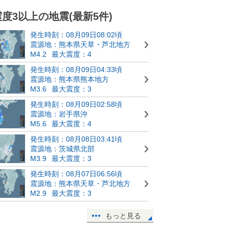
震度3以上の地震(最新5件)
発生時刻：08月09日08:02頃
震源地：熊本県天草・芦北地方
M4.2
最大震度：4
発生時刻：08月09日04:33頃
震源地：熊本県熊本地方
M3.6
最大震度：3
発生時刻：08月09日02:58頃
震源地：岩手県沖
M5.6
最大震度：4
発生時刻：08月08日03:41頃
震源地：茨城県北部
M3.9
最大震度：3
発生時刻：08月07日06:56頃
震源地：熊本県天草・芦北地方
M2.9
最大震度：3
もっと見る