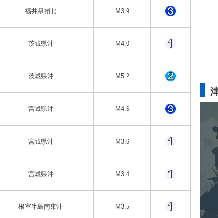
福井県嶺北
M3.9
茨城県沖
M4.0
茨城県沖
M5.2
宮城県沖
M4.6
宮城県沖
M3.6
宮城県沖
M3.4
根室半島南東沖
M3.5