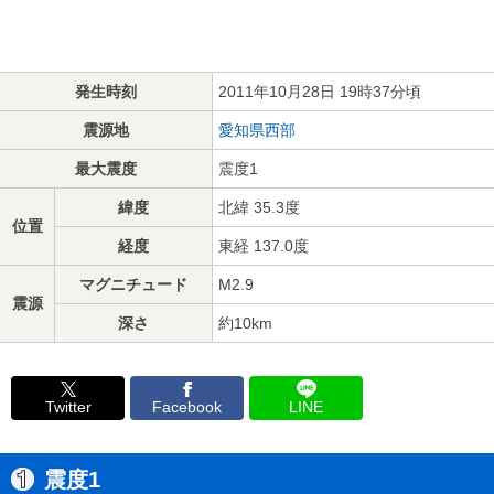
発生時刻
2011年10月28日 19時37分頃
震源地
愛知県西部
最大震度
震度1
緯度
北緯 35.3度
位置
経度
東経 137.0度
マグニチュード
M2.9
震源
深さ
約10km
Twitter
Facebook
LINE
震度1