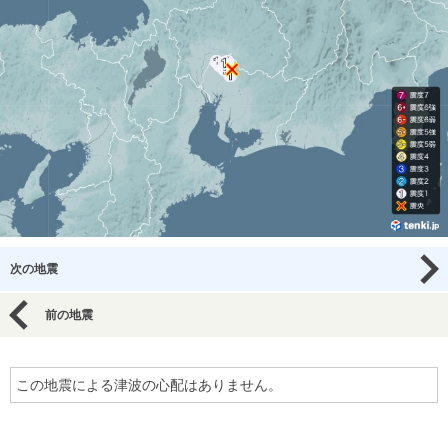
次の地震
前の地震
この地震による津波の心配はありません。