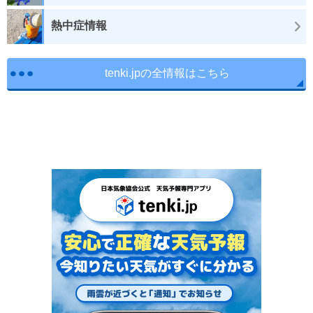
熱中症情報
tenki.jpの全情報はこちら