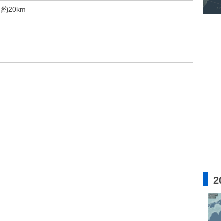
約20km
2