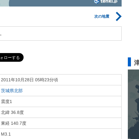
次の地震
。
2011年10月28日 05時23分頃
茨城県北部
震度1
北緯 36.8度
東経 140.7度
M3.1