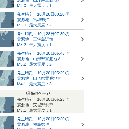
M3.0
最大震度：1
発生時刻：10月28日08:20頃
震源地：宮城県沖
M3.9
最大震度：2
発生時刻：10月28日07:30頃
震源地：三宅島近海
M3.2
最大震度：1
発生時刻：10月28日05:45頃
震源地：山形県置賜地方
M3.2
最大震度：2
発生時刻：10月28日05:29頃
震源地：山形県置賜地方
M4.1
最大震度：3
現在のページ
発生時刻：10月28日05:23頃
震源地：茨城県北部
M3.1
最大震度：1
発生時刻：10月28日05:20頃
震源地：福島県沖