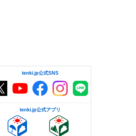
tenki.jp公式SNS
tenki.jp公式アプリ