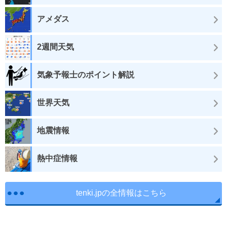
アメダス
2週間天気
気象予報士のポイント解説
世界天気
地震情報
熱中症情報
tenki.jpの全情報はこちら