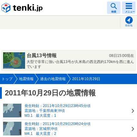
tenki.jp
検索
メニュー
現在地
台風13号情報
08日15:00現在
大型で非常に強い台風13号が久米島の西北西約170kmを西に進ん
でいます
トップ
地震情報
過去の地震情報
2011年10月29日
2011年10月29日の地震情報
発生時刻：2011年10月29日23時45分頃
震源地：千葉県南東沖頃
M3.1
最大震度：1
発生時刻：2011年10月29日20時24分頃
震源地：宮城県沖頃
M4.1
最大震度：2