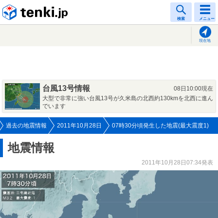
tenki.jp
検索
メニュー
現在地
台風13号情報
08日10:00現在
大型で非常に強い台風13号が久米島の北西約130kmを北西に進ん
でいます
過去の地震情報
2011年10月28日
07時30分頃発生した地震(最大震度1)
地震情報
2011年10月28日07:34発表