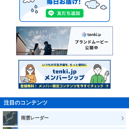
注目のコンテンツ
雨雲レーダー