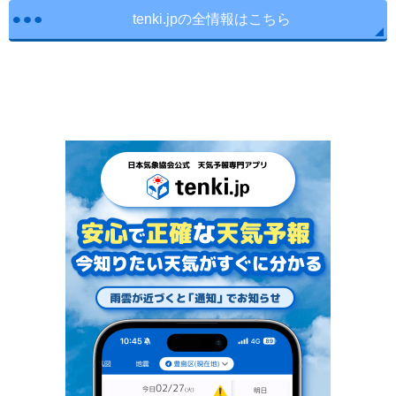
tenki.jpの全情報はこちら