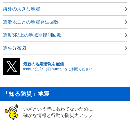
海外の大きな地震
震源地ごとの地震発生回数
震度3以上の地域別観測回数
震央分布図
最新の地震情報を配信
tenki.jp公式X（旧Twitter）をご利用ください。
「知る防災」地震
いざという時にあわてないために
確かな情報と行動で防災力アップ