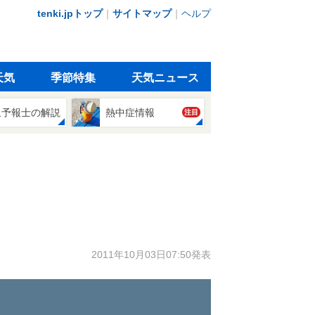
tenki.jpトップ
｜
サイトマップ
｜
ヘルプ
天気
季節特集
天気ニュース
象予報士の解説
熱中症情報
注目
2011年10月03日07:50発表