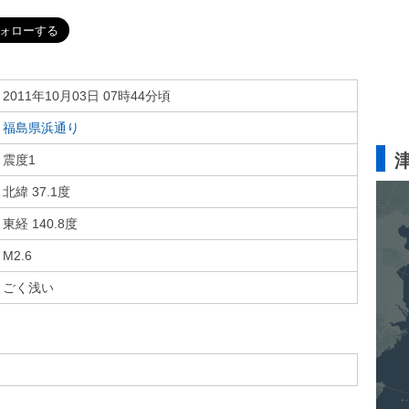
2011年10月03日 07時44分頃
福島県浜通り
震度1
北緯 37.1度
東経 140.8度
M2.6
ごく浅い