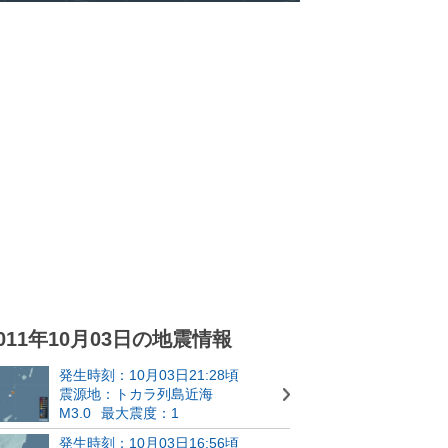
011年10月03日の地震情報
発生時刻：10月03日21:28頃
震源地：トカラ列島近海
M3.0
最大震度：1
発生時刻：10月03日16:56頃