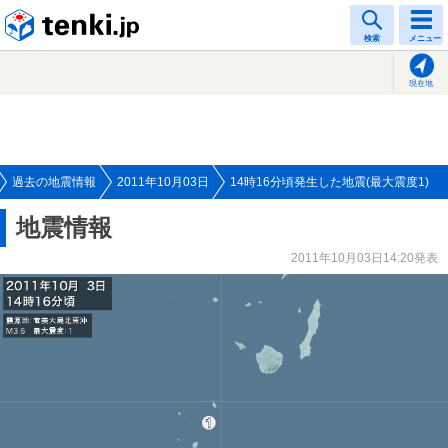
tenki.jp
検索
メニュー
現在地
過去の地震情報
2011年10月03日
14時16分頃発生した地震(最大震度1)
地震情報
2011年10月03日14:20発表