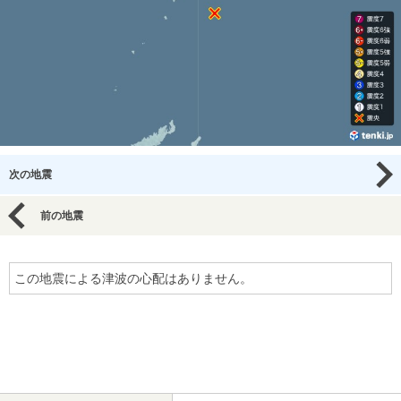
次の地震
前の地震
この地震による津波の心配はありません。