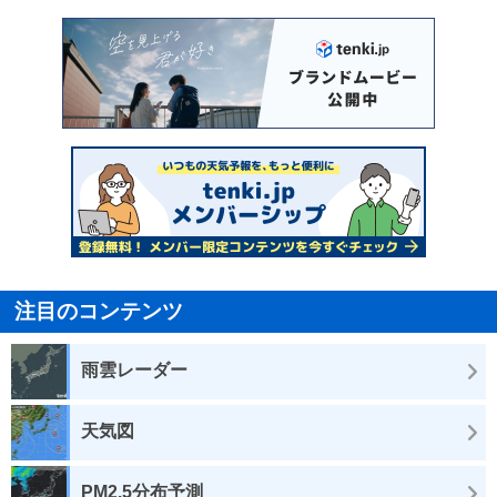
注目のコンテンツ
雨雲レーダー
天気図
PM2.5分布予測