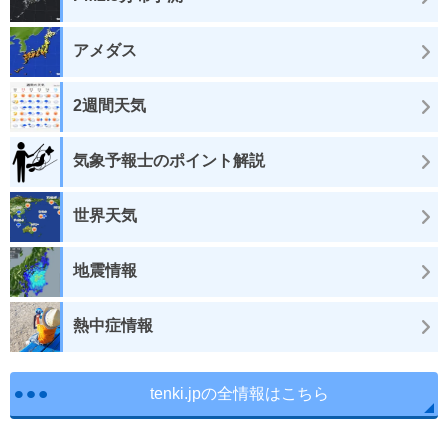
アメダス
2週間天気
気象予報士のポイント解説
世界天気
地震情報
熱中症情報
tenki.jpの全情報はこちら