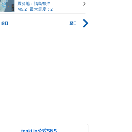
震源地：福島県沖
M5.2
最大震度：2
前日
翌日
tenki.jp公式SNS