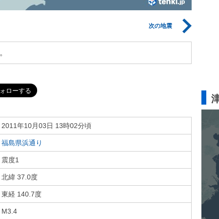
次の地震
。
2011年10月03日 13時02分頃
福島県浜通り
震度1
北緯 37.0度
東経 140.7度
M3.4