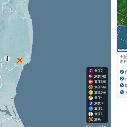
大型
南西