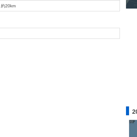
約20km
2