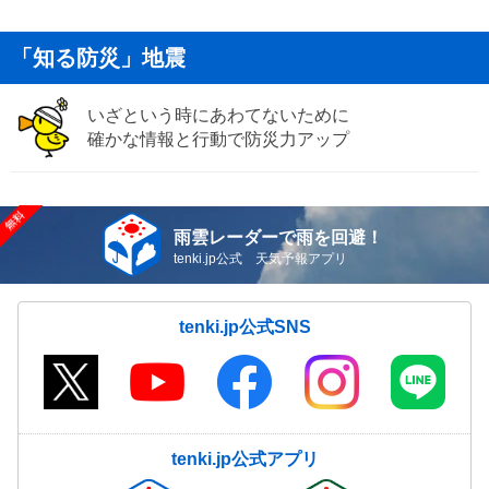
「知る防災」地震
いざという時にあわてないために
確かな情報と行動で防災力アップ
雨雲レーダーで雨を回避！
tenki.jp公式 天気予報アプリ
tenki.jp公式SNS
tenki.jp公式アプリ