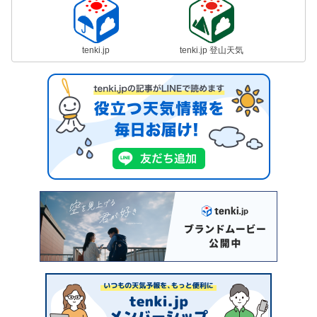
tenki.jp
tenki.jp 登山天気