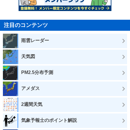
注目のコンテンツ
雨雲レーダー
天気図
PM2.5分布予測
アメダス
2週間天気
気象予報士のポイント解説