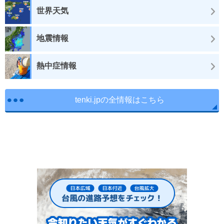
世界天気
地震情報
熱中症情報
tenki.jpの全情報はこちら