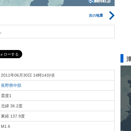
次の地震
。
2011年06月30日 14時14分頃
長野県中部
震度1
北緯 36.2度
東経 137.9度
M1.6