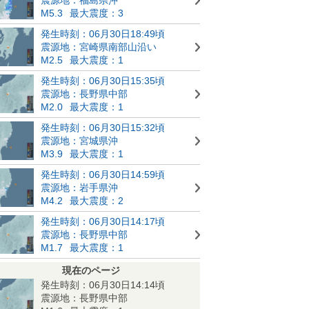
M5.3
最大震度：3
発生時刻：06月30日18:49頃
震源地：宮崎県南部山沿い
M2.5
最大震度：1
発生時刻：06月30日15:35頃
震源地：長野県中部
M2.0
最大震度：1
発生時刻：06月30日15:32頃
震源地：宮城県沖
M3.9
最大震度：1
発生時刻：06月30日14:59頃
震源地：岩手県沖
M4.2
最大震度：2
発生時刻：06月30日14:17頃
震源地：長野県中部
M1.7
最大震度：1
現在のページ
発生時刻：06月30日14:14頃
震源地：長野県中部