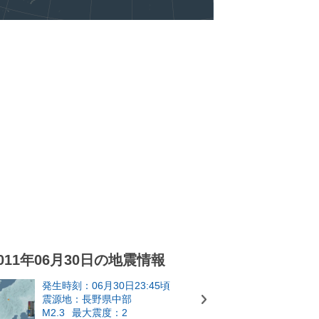
011年06月30日の地震情報
発生時刻：06月30日23:45頃
震源地：長野県中部
M2.3
最大震度：2