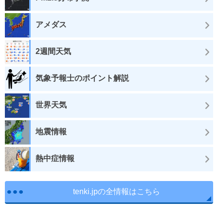
アメダス
2週間天気
気象予報士のポイント解説
世界天気
地震情報
熱中症情報
tenki.jpの全情報はこちら