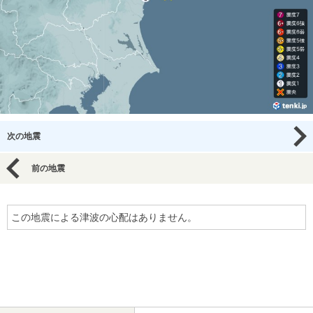
次の地震
前の地震
この地震による津波の心配はありません。