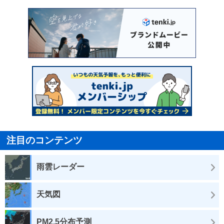
注目のコンテンツ
雨雲レーダー
天気図
PM2.5分布予測