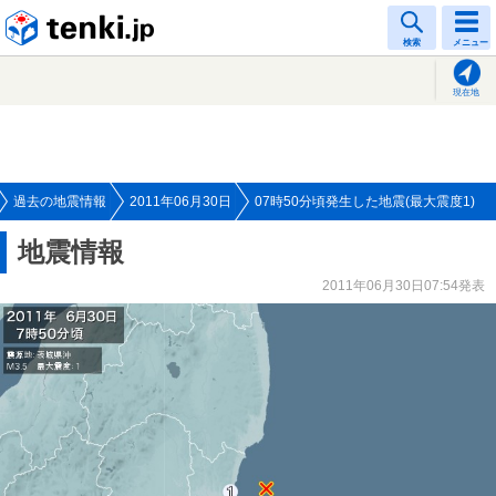
tenki.jp
検索
メニュー
現在地
過去の地震情報
2011年06月30日
07時50分頃発生した地震(最大震度1)
地震情報
2011年06月30日07:54発表