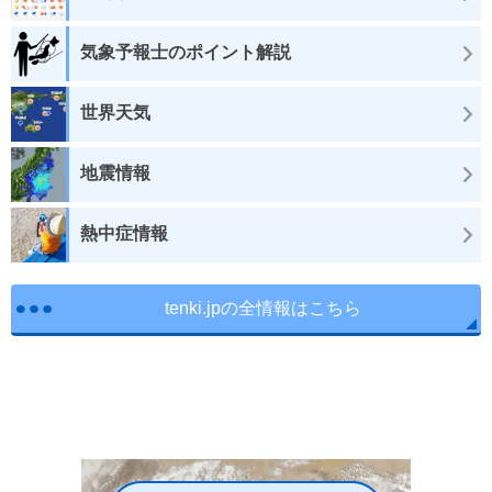
気象予報士のポイント解説
世界天気
地震情報
熱中症情報
tenki.jpの全情報はこちら