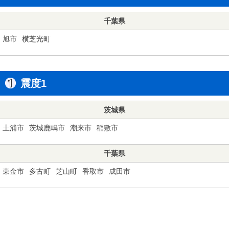
千葉県
旭市
横芝光町
震度1
茨城県
土浦市
茨城鹿嶋市
潮来市
稲敷市
千葉県
東金市
多古町
芝山町
香取市
成田市