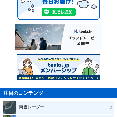
注目のコンテンツ
雨雲レーダー