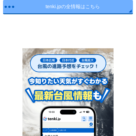
tenki.jpの全情報はこちら