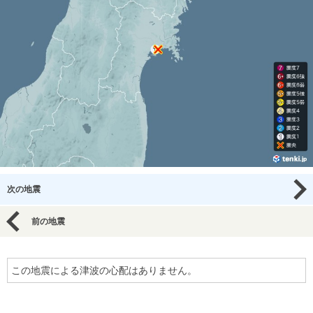
次の地震
前の地震
この地震による津波の心配はありません。