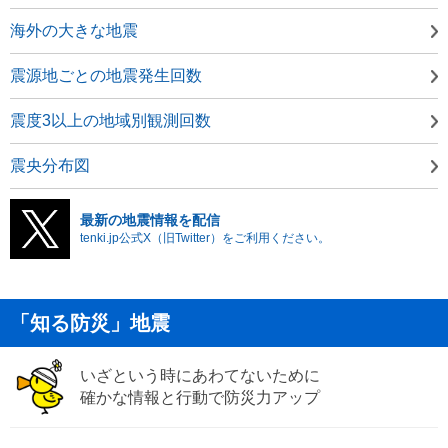
海外の大きな地震
震源地ごとの地震発生回数
震度3以上の地域別観測回数
震央分布図
最新の地震情報を配信
tenki.jp公式X（旧Twitter）をご利用ください。
「知る防災」地震
いざという時にあわてないために
確かな情報と行動で防災力アップ