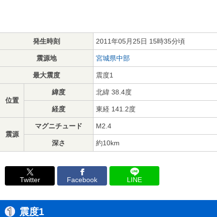
発生時刻
2011年05月25日 15時35分頃
震源地
宮城県中部
最大震度
震度1
緯度
北緯 38.4度
位置
経度
東経 141.2度
マグニチュード
M2.4
震源
深さ
約10km
Twitter
Facebook
LINE
震度1