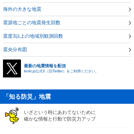
海外の大きな地震
震源地ごとの地震発生回数
震度3以上の地域別観測回数
震央分布図
最新の地震情報を配信
tenki.jp公式X（旧Twitter）をご利用ください。
「知る防災」地震
いざという時にあわてないために
確かな情報と行動で防災力アップ