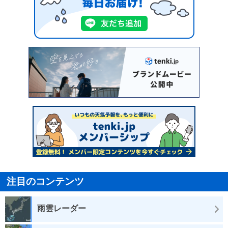
注目のコンテンツ
雨雲レーダー