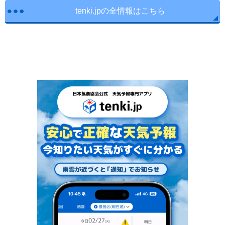
tenki.jpの全情報はこちら