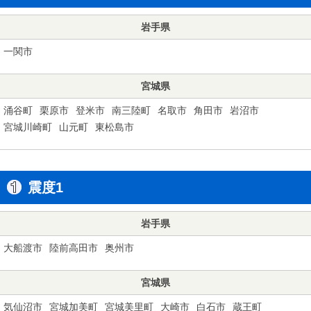
岩手県
一関市
宮城県
涌谷町
栗原市
登米市
南三陸町
名取市
角田市
岩沼市
宮城川崎町
山元町
東松島市
震度1
岩手県
大船渡市
陸前高田市
奥州市
宮城県
気仙沼市
宮城加美町
宮城美里町
大崎市
白石市
蔵王町