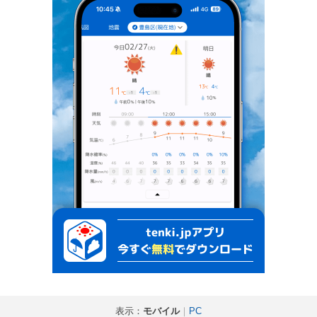
表示：
モバイル
｜
PC