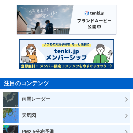
注目のコンテンツ
雨雲レーダー
天気図
PM2.5分布予測