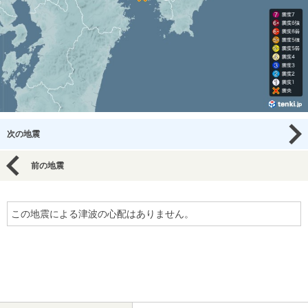
次の地震
前の地震
この地震による津波の心配はありません。