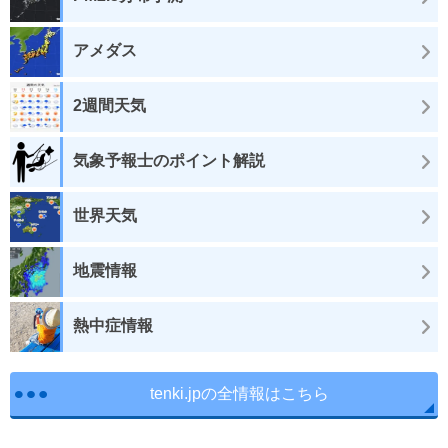
アメダス
2週間天気
気象予報士のポイント解説
世界天気
地震情報
熱中症情報
tenki.jpの全情報はこちら