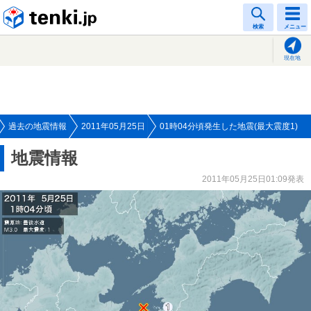
tenki.jp
検索
メニュー
現在地
過去の地震情報
2011年05月25日
01時04分頃発生した地震(最大震度1)
地震情報
2011年05月25日01:09発表