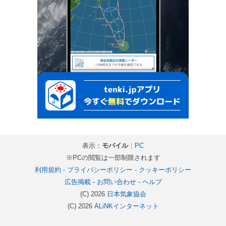
表示：
モバイル
｜
PC
※PCの閲覧は一部制限されます
利用規約
-
プライバシーポリシー
-
クッキーポリシー
広告掲載
-
お問い合わせ
-
ヘルプ
(C) 2026
日本気象協会
(C) 2026
ALiNKインターネット