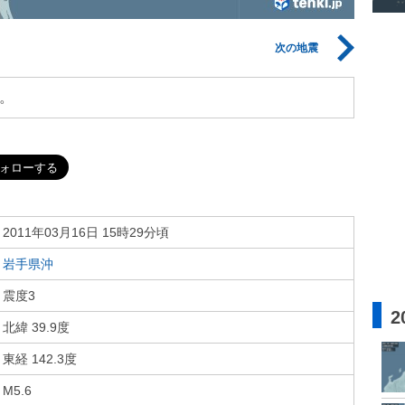
次の地震
。
2011年03月16日 15時29分頃
岩手県沖
震度3
2
北緯 39.9度
東経 142.3度
M5.6