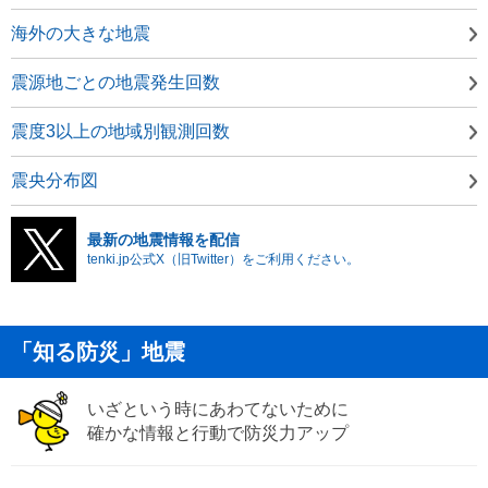
海外の大きな地震
震源地ごとの地震発生回数
震度3以上の地域別観測回数
震央分布図
最新の地震情報を配信
tenki.jp公式X（旧Twitter）をご利用ください。
「知る防災」地震
いざという時にあわてないために
確かな情報と行動で防災力アップ