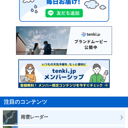
注目のコンテンツ
雨雲レーダー