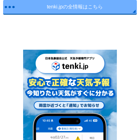
tenki.jpの全情報はこちら