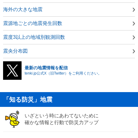
海外の大きな地震
震源地ごとの地震発生回数
震度3以上の地域別観測回数
震央分布図
最新の地震情報を配信
tenki.jp公式X（旧Twitter）をご利用ください。
「知る防災」地震
いざという時にあわてないために
確かな情報と行動で防災力アップ