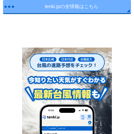
tenki.jpの全情報はこちら