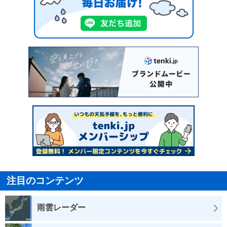
注目のコンテンツ
雨雲レーダー