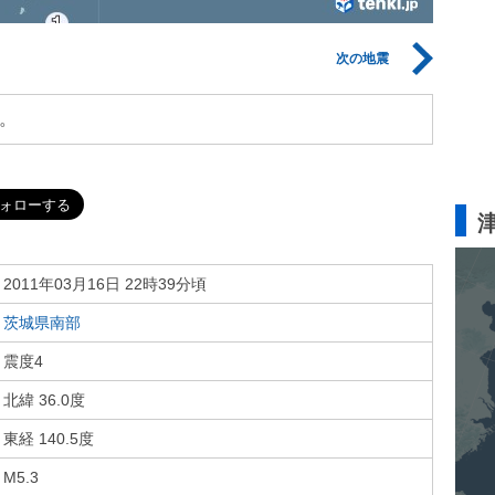
次の地震
。
2011年03月16日 22時39分頃
茨城県南部
震度4
北緯 36.0度
東経 140.5度
M5.3