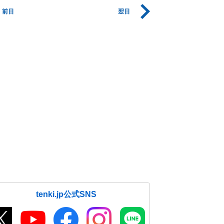
前日
翌日
tenki.jp公式SNS