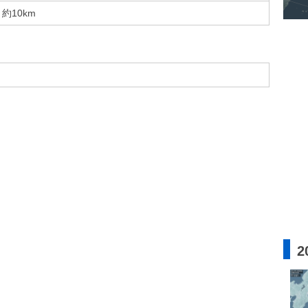
約10km
2