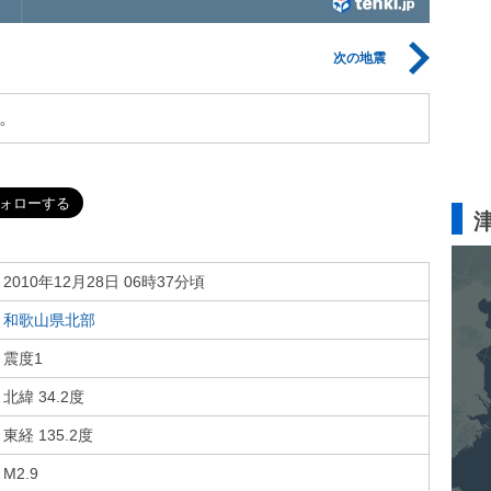
次の地震
。
2010年12月28日 06時37分頃
和歌山県北部
震度1
北緯 34.2度
東経 135.2度
M2.9