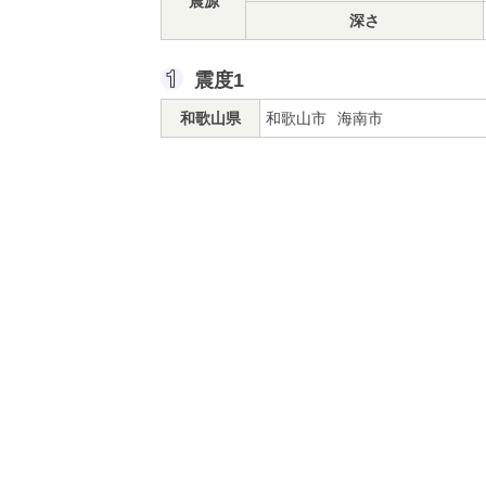
震源
深さ
震度1
和歌山県
和歌山市
海南市