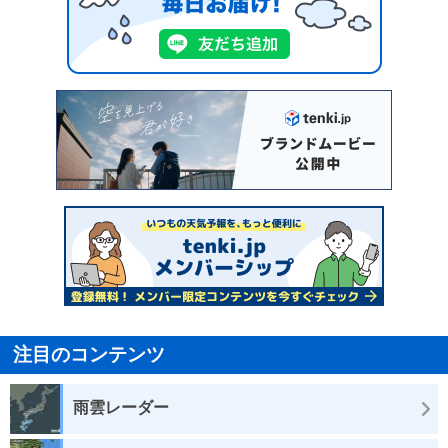
注目のコンテンツ
雨雲レーダー