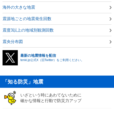
海外の大きな地震
震源地ごとの地震発生回数
震度3以上の地域別観測回数
震央分布図
最新の地震情報を配信
tenki.jp公式X（旧Twitter）をご利用ください。
「知る防災」地震
いざという時にあわてないために
確かな情報と行動で防災力アップ