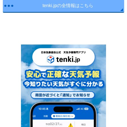
tenki.jpの全情報はこちら