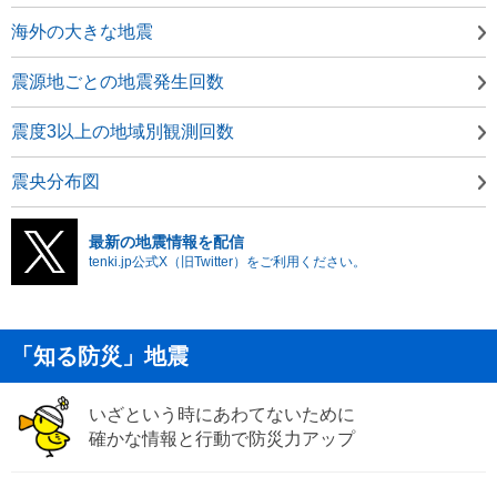
海外の大きな地震
震源地ごとの地震発生回数
震度3以上の地域別観測回数
震央分布図
最新の地震情報を配信
tenki.jp公式X（旧Twitter）をご利用ください。
「知る防災」地震
いざという時にあわてないために
確かな情報と行動で防災力アップ