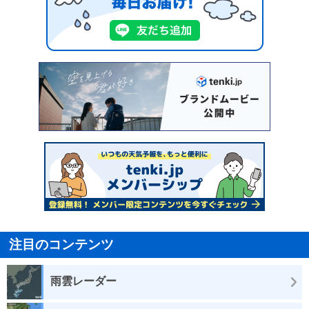
注目のコンテンツ
雨雲レーダー