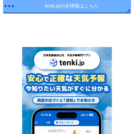
tenki.jpの全情報はこちら