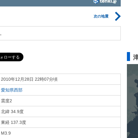
次の地震
。
2010年12月28日 22時07分頃
愛知県西部
震度2
北緯 34.9度
東経 137.3度
M3.9