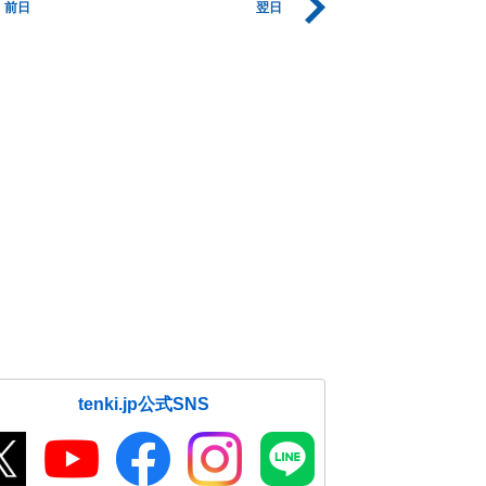
前日
翌日
tenki.jp公式SNS