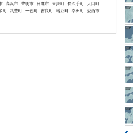
市
高浜市
豊明市
日進市
東郷町
長久手町
大口町
多町
武豊町
一色町
吉良町
幡豆町
幸田町
愛西市