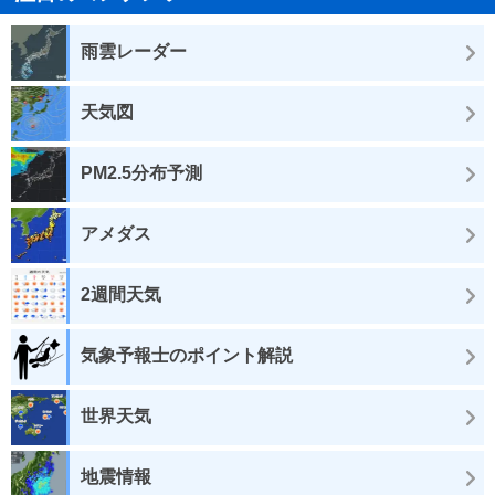
雨雲レーダー
天気図
PM2.5分布予測
アメダス
2週間天気
気象予報士のポイント解説
世界天気
地震情報