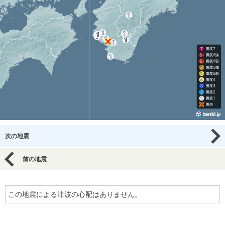
次の地震
前の地震
この地震による津波の心配はありません。