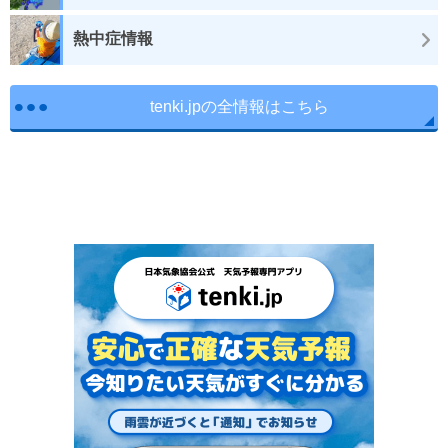
熱中症情報
tenki.jpの全情報はこちら