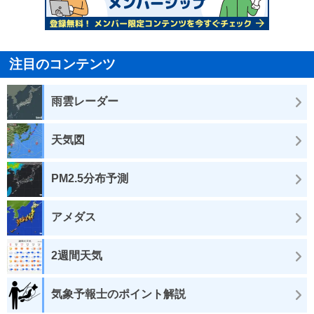
注目のコンテンツ
雨雲レーダー
天気図
PM2.5分布予測
アメダス
2週間天気
気象予報士のポイント解説