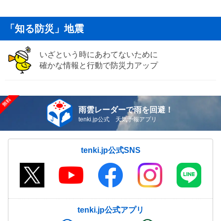
「知る防災」地震
いざという時にあわてないために
確かな情報と行動で防災力アップ
雨雲レーダーで雨を回避！
tenki.jp公式 天気予報アプリ
tenki.jp公式SNS
tenki.jp公式アプリ