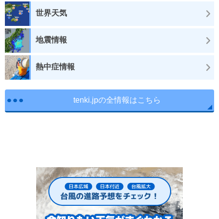
世界天気
地震情報
熱中症情報
tenki.jpの全情報はこちら