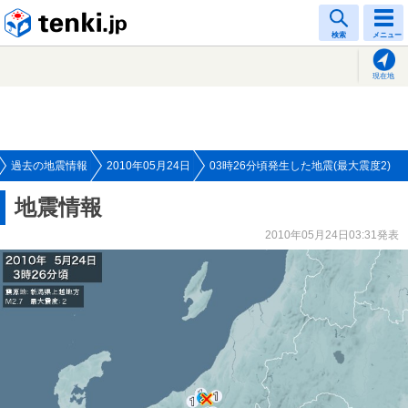
tenki.jp
検索
メニュー
現在地
過去の地震情報
2010年05月24日
03時26分頃発生した地震(最大震度2)
地震情報
2010年05月24日03:31発表