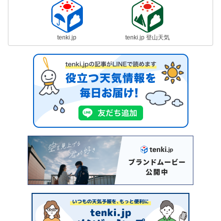
tenki.jp
tenki.jp 登山天気