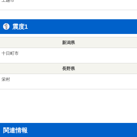
震度1
新潟県
十日町市
長野県
栄村
関連情報