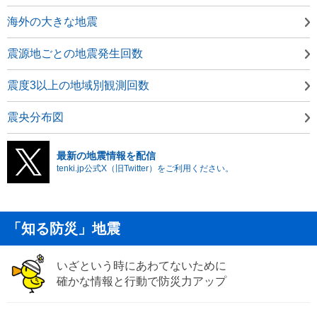
海外の大きな地震
震源地ごとの地震発生回数
震度3以上の地域別観測回数
震央分布図
最新の地震情報を配信
tenki.jp公式X（旧Twitter）をご利用ください。
「知る防災」地震
いざという時にあわてないために
確かな情報と行動で防災力アップ