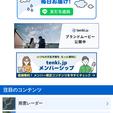
注目のコンテンツ
雨雲レーダー