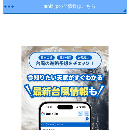
tenki.jpの全情報はこちら