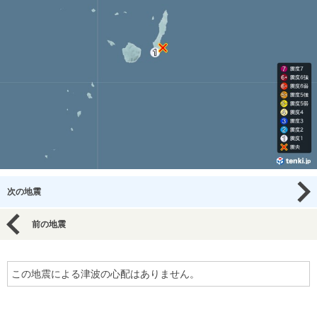
次の地震
前の地震
この地震による津波の心配はありません。