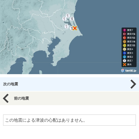
次の地震
前の地震
この地震による津波の心配はありません。