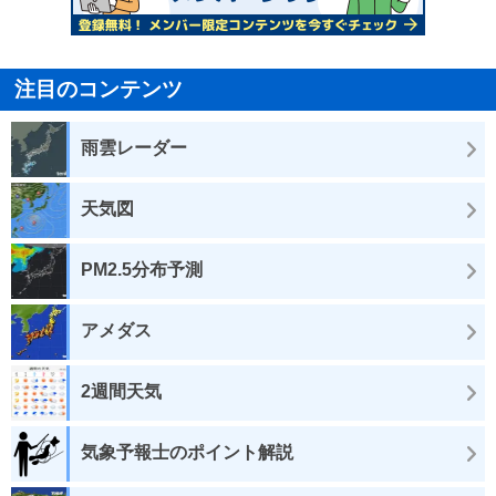
注目のコンテンツ
雨雲レーダー
天気図
PM2.5分布予測
アメダス
2週間天気
気象予報士のポイント解説