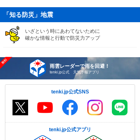
「知る防災」地震
いざという時にあわてないために
確かな情報と行動で防災力アップ
雨雲レーダーで雨を回避！
tenki.jp公式 天気予報アプリ
tenki.jp公式SNS
tenki.jp公式アプリ