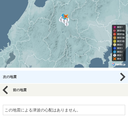
次の地震
前の地震
この地震による津波の心配はありません。