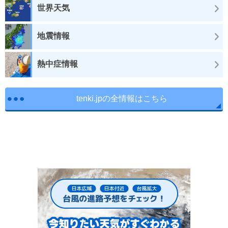
世界天気
地震情報
熱中症情報
tenki.jpの全情報はこちら