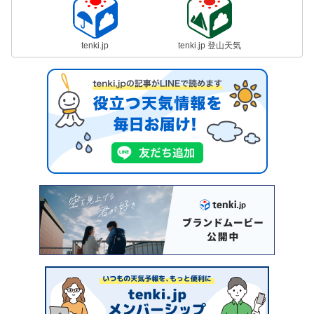
tenki.jp
tenki.jp 登山天気