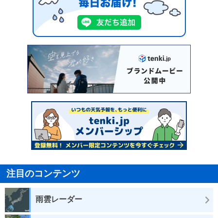
注目のコンテンツ
雨雲レーダー