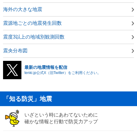
海外の大きな地震
震源地ごとの地震発生回数
震度3以上の地域別観測回数
震央分布図
最新の地震情報を配信
tenki.jp公式X（旧Twitter）をご利用ください。
「知る防災」地震
いざという時にあわてないために
確かな情報と行動で防災力アップ