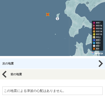
次の地震
前の地震
この地震による津波の心配はありません。