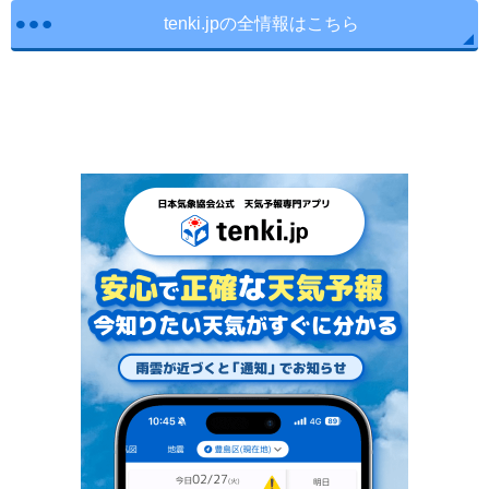
tenki.jpの全情報はこちら