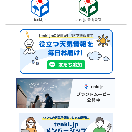
tenki.jp
tenki.jp 登山天気