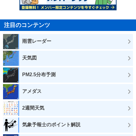
注目のコンテンツ
雨雲レーダー
天気図
PM2.5分布予測
アメダス
2週間天気
気象予報士のポイント解説