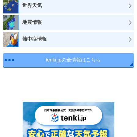
世界天気
地震情報
熱中症情報
tenki.jpの全情報はこちら