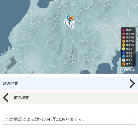
次の地震
前の地震
この地震による津波の心配はありません。