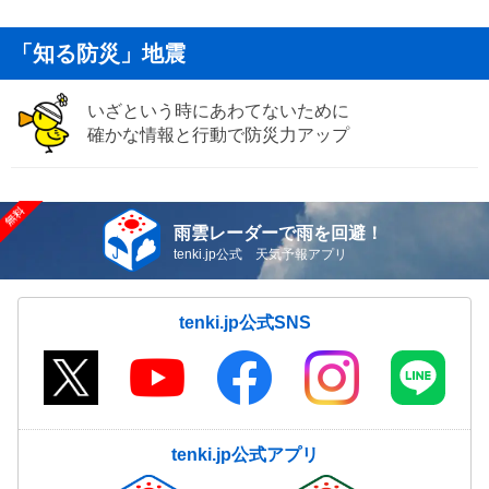
「知る防災」地震
いざという時にあわてないために
確かな情報と行動で防災力アップ
雨雲レーダーで雨を回避！
tenki.jp公式 天気予報アプリ
tenki.jp公式SNS
tenki.jp公式アプリ