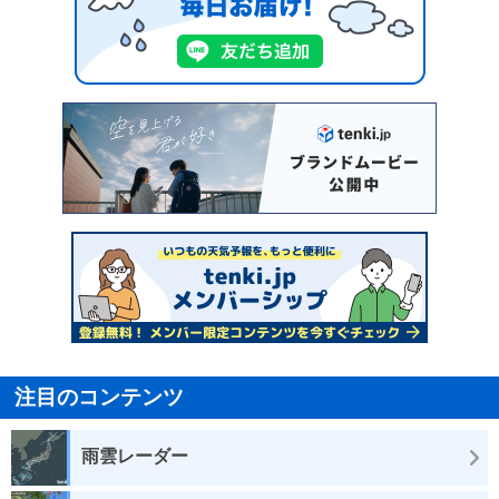
注目のコンテンツ
雨雲レーダー