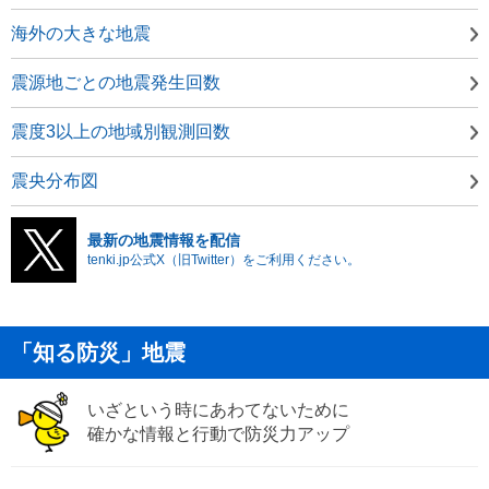
海外の大きな地震
震源地ごとの地震発生回数
震度3以上の地域別観測回数
震央分布図
最新の地震情報を配信
tenki.jp公式X（旧Twitter）をご利用ください。
「知る防災」地震
いざという時にあわてないために
確かな情報と行動で防災力アップ