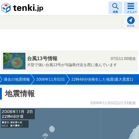
tenki.jp
検索
メニュー
現在地
台風13号情報
07日11:00現在
大型で強い台風13号が与論島付近を西に進んでいます
過去の地震情報
2008年11月02日
22時48分頃発生した地震(最大震度1)
地震情報
2008年11月02日22:53発表