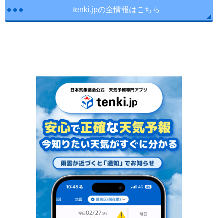
tenki.jpの全情報はこちら