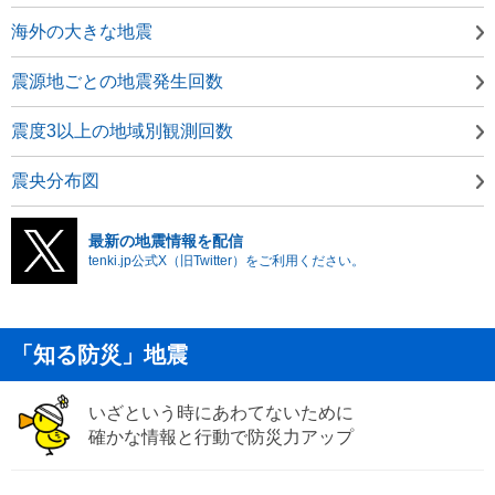
海外の大きな地震
震源地ごとの地震発生回数
震度3以上の地域別観測回数
震央分布図
最新の地震情報を配信
tenki.jp公式X（旧Twitter）をご利用ください。
「知る防災」地震
いざという時にあわてないために
確かな情報と行動で防災力アップ