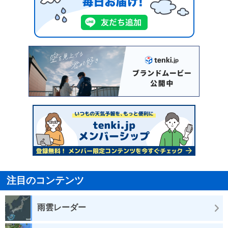
注目のコンテンツ
雨雲レーダー