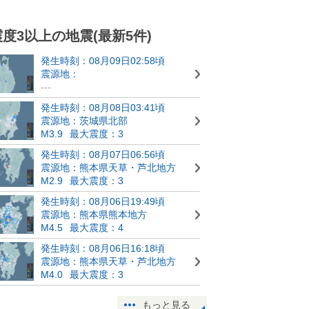
震度3以上の地震(最新5件)
発生時刻：08月09日02:58頃
震源地：
---
発生時刻：08月08日03:41頃
震源地：茨城県北部
M3.9
最大震度：3
発生時刻：08月07日06:56頃
震源地：熊本県天草・芦北地方
M2.9
最大震度：3
発生時刻：08月06日19:49頃
震源地：熊本県熊本地方
M4.5
最大震度：4
発生時刻：08月06日16:18頃
震源地：熊本県天草・芦北地方
M4.0
最大震度：3
もっと見る