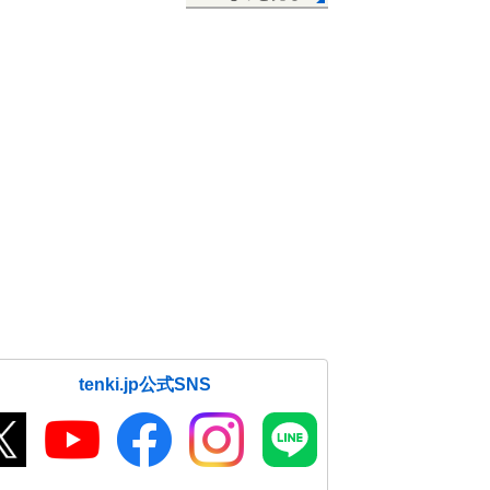
tenki.jp公式SNS