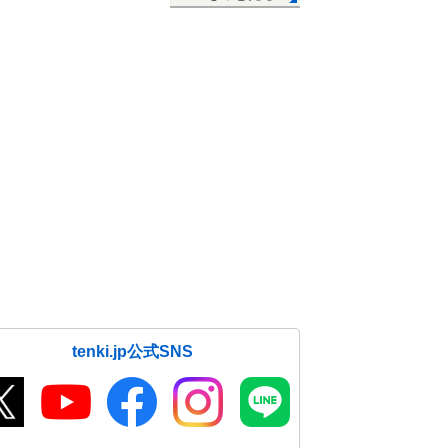
tenki.jp公式SNS