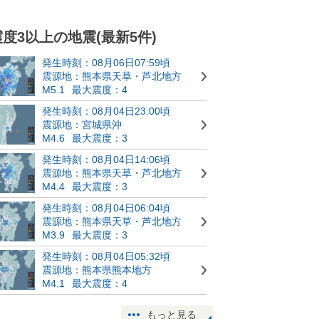
震度3以上の地震(最新5件)
発生時刻：08月06日07:59頃
震源地：熊本県天草・芦北地方
M5.1
最大震度：4
発生時刻：08月04日23:00頃
震源地：宮城県沖
M4.6
最大震度：3
発生時刻：08月04日14:06頃
震源地：熊本県天草・芦北地方
M4.4
最大震度：3
発生時刻：08月04日06:04頃
震源地：熊本県天草・芦北地方
M3.9
最大震度：3
発生時刻：08月04日05:32頃
震源地：熊本県熊本地方
M4.1
最大震度：4
もっと見る