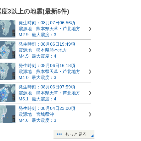
震度3以上の地震(最新5件)
発生時刻：08月07日06:56頃
震源地：熊本県天草・芦北地方
M2.9
最大震度：3
発生時刻：08月06日19:49頃
震源地：熊本県熊本地方
M4.5
最大震度：4
発生時刻：08月06日16:18頃
震源地：熊本県天草・芦北地方
M4.0
最大震度：3
発生時刻：08月06日07:59頃
震源地：熊本県天草・芦北地方
M5.1
最大震度：4
発生時刻：08月04日23:00頃
震源地：宮城県沖
M4.6
最大震度：3
もっと見る