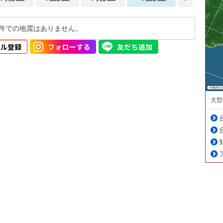
件での地震はありません。
大型