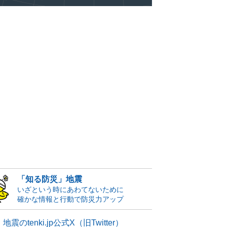
「知る防災」地震
いざという時にあわてないために
確かな情報と行動で防災力アップ
地震のtenki.jp公式X（旧Twitter）