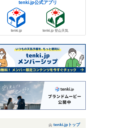
tenki.jp公式アプリ
tenki.jp
tenki.jp 登山天気
tenki.jpトップ