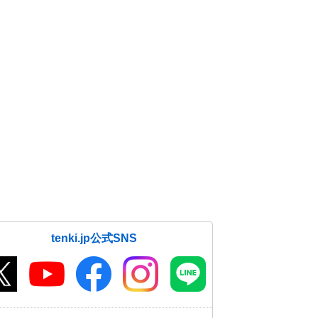
tenki.jp公式SNS