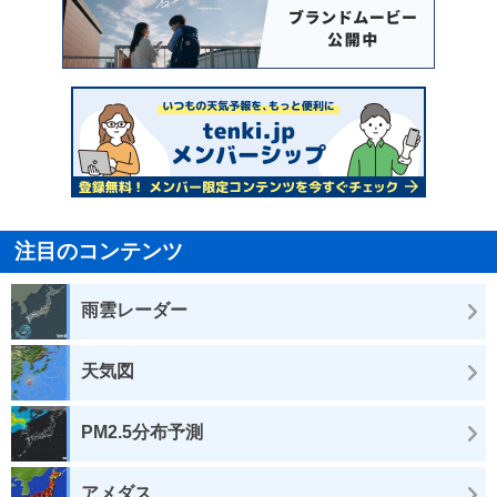
注目のコンテンツ
雨雲レーダー
天気図
PM2.5分布予測
アメダス