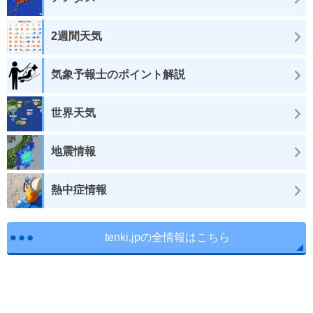
2週間天気
気象予報士のポイント解説
世界天気
地震情報
熱中症情報
tenki.jpの全情報はこちら